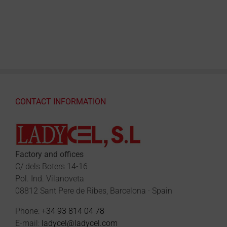
CONTACT INFORMATION
Factory and offices
C/ dels Boters 14-16
Pol. Ind. Vilanoveta
08812 Sant Pere de Ribes, Barcelona · Spain
Phone:
+34 93 814 04 78
E-mail:
ladycel@ladycel.com