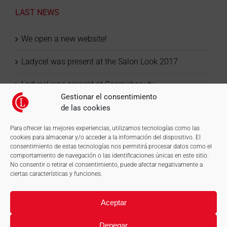
LAST NEWS
We open a new website!
Ladycel was present at the Salon Look 2017
Ladycel was present at Cosmobeauty
Gestionar el consentimiento
de las cookies
Para ofrecer las mejores experiencias, utilizamos tecnologías como las
cookies para almacenar y/o acceder a la información del dispositivo. El
consentimiento de estas tecnologías nos permitirá procesar datos como el
comportamiento de navegación o las identificaciones únicas en este sitio.
No consentir o retirar el consentimiento, puede afectar negativamente a
ciertas características y funciones.
Aceptar
Denegar