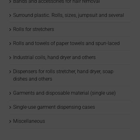
Bands and accessories for hair removal
Surround plastic. Rolls, sizes, jumpsuit and several
Rolls for stretchers
Rolls and towels of paper towels and spun-laced
Industrial coils, hand dryer and others
Dispensers for rolls stretcher, hand dryer, soap
dishes and others
Garments and disposable material (single use)
Single-use garment dispensing cases
Miscellaneous