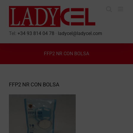
Skip
to
content
Tel:
+34 93 814 04 78
·
ladycel@ladycel.com
FFP2 NR CON BOLSA
FFP2 NR CON BOLSA