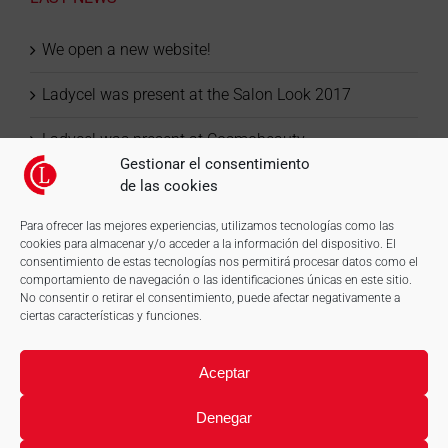
We open a new website!
Ladycel was present at the Salon Look 2017
Ladycel was present at Cosmobeauty
Gestionar el consentimiento
de las cookies
Para ofrecer las mejores experiencias, utilizamos tecnologías como las
cookies para almacenar y/o acceder a la información del dispositivo. El
consentimiento de estas tecnologías nos permitirá procesar datos como el
comportamiento de navegación o las identificaciones únicas en este sitio.
No consentir o retirar el consentimiento, puede afectar negativamente a
ciertas características y funciones.
Aceptar
Denegar