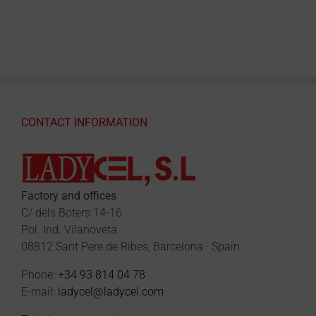
CONTACT INFORMATION
Factory and offices
C/ dels Boters 14-16
Pol. Ind. Vilanoveta
08812 Sant Pere de Ribes, Barcelona · Spain
Phone:
+34 93 814 04 78
E-mail:
ladycel@ladycel.com