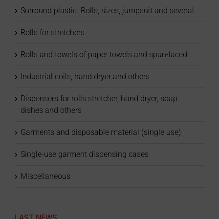
Surround plastic. Rolls, sizes, jumpsuit and several
Rolls for stretchers
Rolls and towels of paper towels and spun-laced
Industrial coils, hand dryer and others
Dispensers for rolls stretcher, hand dryer, soap
dishes and others
Garments and disposable material (single use)
Single-use garment dispensing cases
Miscellaneous
LAST NEWS