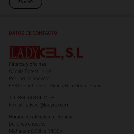
DATOS DE CONTACTO
Fábrica y oficinas
C/ dels Boters 14-16
Pol. Ind. Vilanoveta
08812 Sant Pere de Ribes, Barcelona · Spain
Tel:
+34 93 814 04 78
E-mail:
ladycel@ladycel.com
Horario de atención telefónica
De lunes a jueves
Mañanas: 8:30h a 14:30h