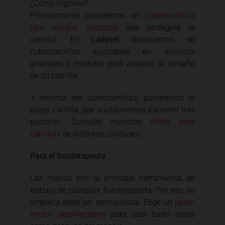
¿Cómo lograrlo?
Primeramente pondremos un
cubrecamillas
tipo sábana ajustable
que protegerá la
camilla. En
Ladycel
disponemos de
cubrecamillas ajustables en distintos
gramajes y medidas para adaptar al tamaño
de su camilla.
Y encima del cubrecamillas, pondremos el
papel camilla que sustituiremos paciente tras
paciente. Consulte nuestros
rollos para
camillas
de distintas calidades.
Para el fisioterapeuta
Las manos son la principal herramienta de
trabajo de cualquier fisioterapeuta. Por eso, su
limpieza debe ser escrupulosa. Elige un
jabón
neutro desinfectante
para usar tanto antes