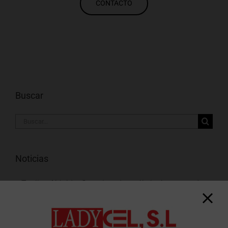
CONTACTO
Buscar
Buscar:
Noticias
Toallas Airlaid o Spun-laced: ¿cuál elegir para cada
uso?
Información sobre vacaciones 2026