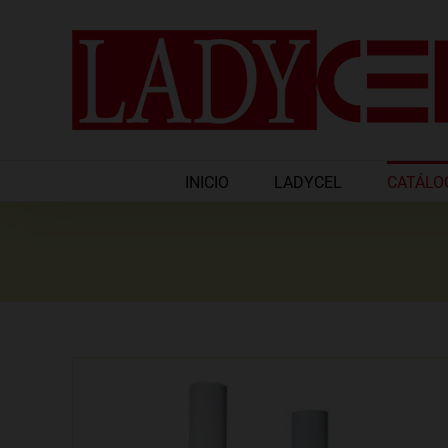
Saltar
al
contenido
INICIO
LADYCEL
CATÁLO