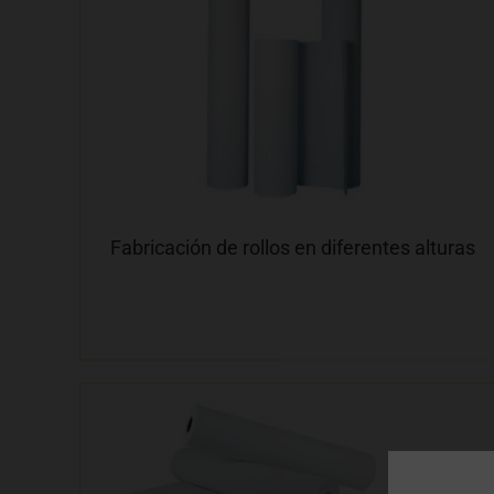
Fabricación de rollos en diferentes alturas