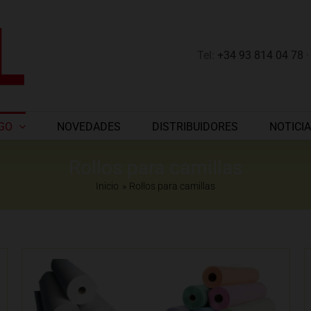
Tel:
+34 93 814 04 78
GO
NOVEDADES
DISTRIBUIDORES
NOTICI
Rollos para camillas
Inicio
Rollos para camillas