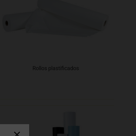
Rollos plastificados