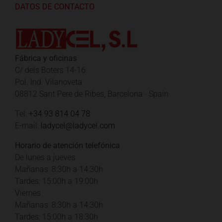
DATOS DE CONTACTO
Fábrica y oficinas
C/ dels Boters 14-16
Pol. Ind. Vilanoveta
08812 Sant Pere de Ribes, Barcelona · Spain
Tel:
+34 93 814 04 78
E-mail:
ladycel@ladycel.com
Horario de atención telefónica
De lunes a jueves
Mañanas: 8:30h a 14:30h
Tardes: 15:00h a 19:00h
Viernes
Mañanas: 8:30h a 14:30h
Tardes: 15:00h a 18:30h