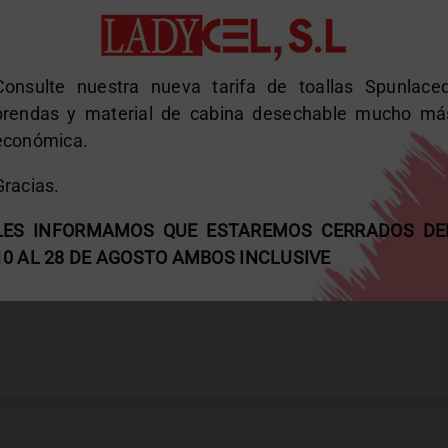
Consulte nuestra nueva tarifa de toallas Spunlaced
prendas y material de cabina desechable mucho má
económica.
Gracias.
Papel rugoso resistente a líquidos
LES INFORMAMOS QUE ESTAREMOS CERRADOS DE
10 AL 28 DE AGOSTO AMBOS INCLUSIVE