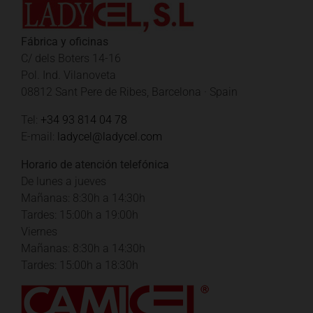
Fábrica y oficinas
C/ dels Boters 14-16
Pol. Ind. Vilanoveta
08812 Sant Pere de Ribes, Barcelona · Spain
Tel:
+34 93 814 04 78
E-mail:
ladycel@ladycel.com
Horario de atención telefónica
De lunes a jueves
Mañanas: 8:30h a 14:30h
Tardes: 15:00h a 19:00h
Viernes
Mañanas: 8:30h a 14:30h
Tardes: 15:00h a 18:30h