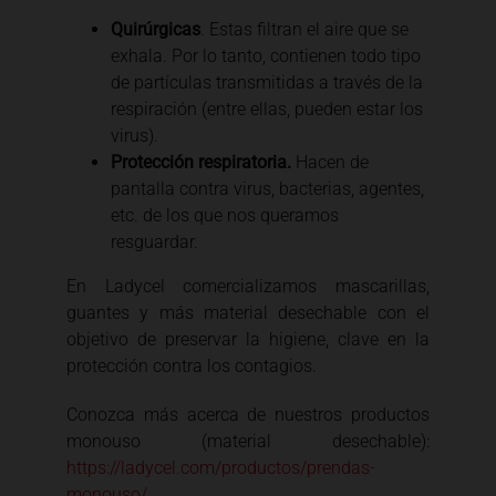
Quirúrgicas
. Estas filtran el aire que se
exhala. Por lo tanto, contienen todo tipo
de partículas transmitidas a través de la
respiración (entre ellas, pueden estar los
virus).
Protección respiratoria.
Hacen de
pantalla contra virus, bacterias, agentes,
etc. de los que nos queramos
resguardar.
En Ladycel comercializamos mascarillas,
guantes y más material desechable con el
objetivo de preservar la higiene, clave en la
protección contra los contagios.
Conozca más acerca de nuestros productos
monouso (material desechable):
https://ladycel.com/productos/prendas-
monouso/