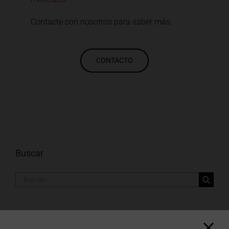
Contacte con nosotros para saber más.
CONTACTO
Buscar
Buscar:
Noticias