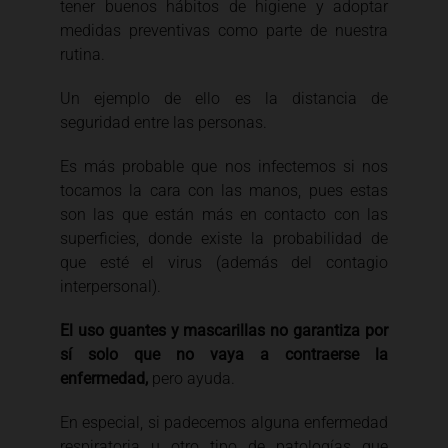
tener buenos hábitos de higiene y adoptar
medidas preventivas como parte de nuestra
rutina.
Un ejemplo de ello es la distancia de
seguridad entre las personas.
Es más probable que nos infectemos si nos
tocamos la cara con las manos, pues estas
son las que están más en contacto con las
superficies, donde existe la probabilidad de
que esté el virus (además del contagio
interpersonal).
El uso guantes y mascarillas no garantiza por
sí solo que no vaya a contraerse la
enfermedad,
pero ayuda.
En especial, si padecemos alguna enfermedad
respiratoria u otro tipo de patologías que