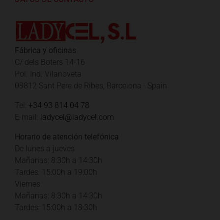
Fábrica y oficinas
C/ dels Boters 14-16
Pol. Ind. Vilanoveta
08812 Sant Pere de Ribes, Barcelona · Spain
Tel:
+34 93 814 04 78
E-mail:
ladycel@ladycel.com
Horario de atención telefónica
De lunes a jueves
Mañanas: 8:30h a 14:30h
Tardes: 15:00h a 19:00h
Viernes
Mañanas: 8:30h a 14:30h
Tardes: 15:00h a 18:30h