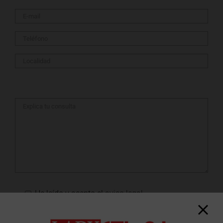
He leído y acepto el
aviso legal