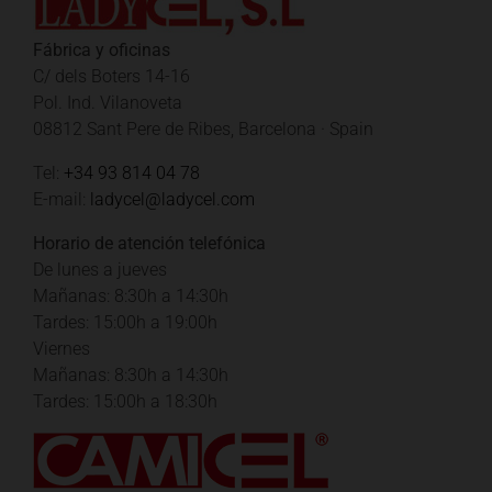
Fábrica y oficinas
C/ dels Boters 14-16
Pol. Ind. Vilanoveta
08812 Sant Pere de Ribes, Barcelona · Spain
Tel:
+34 93 814 04 78
E-mail:
ladycel@ladycel.com
Horario de atención telefónica
De lunes a jueves
Mañanas: 8:30h a 14:30h
Tardes: 15:00h a 19:00h
Viernes
Mañanas: 8:30h a 14:30h
Tardes: 15:00h a 18:30h