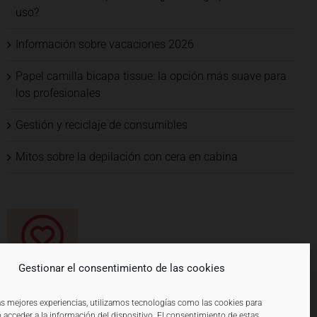
uso?
Información sobre vacaciones 2026
Papel camilla bicapa tissue: la opción más suave para
los profesionales
Gestión y reciclaje de consumibles
Mitos sobre la depilación con cera en cabina
Gestionar el consentimiento de las cookies
las mejores experiencias, utilizamos tecnologías como las cookies para
 acceder a la información del dispositivo. El consentimiento de estas