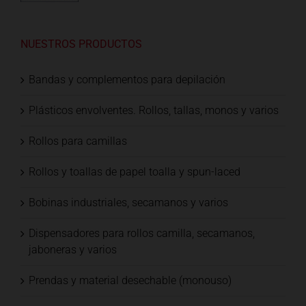
NUESTROS PRODUCTOS
Bandas y complementos para depilación
Plásticos envolventes. Rollos, tallas, monos y varios
Rollos para camillas
Rollos y toallas de papel toalla y spun-laced
Bobinas industriales, secamanos y varios
Dispensadores para rollos camilla, secamanos,
jaboneras y varios
Prendas y material desechable (monouso)