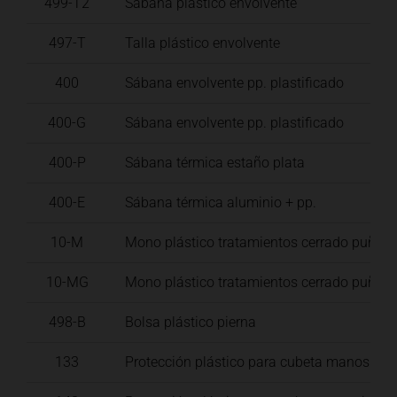
499-T2
Sábana plástico envolvente
497-T
Talla plástico envolvente
400
Sábana envolvente pp. plastificado
400-G
Sábana envolvente pp. plastificado
400-P
Sábana térmica estaño plata
400-E
Sábana térmica aluminio + pp.
10-M
Mono plástico tratamientos cerrado puños 
10-MG
Mono plástico tratamientos cerrado puños y
498-B
Bolsa plástico pierna
133
Protección plástico para cubeta manos