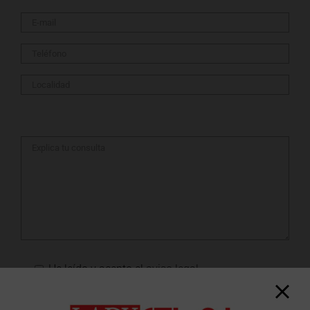
He leído y acepto el
aviso legal