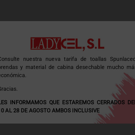
Consulte nuestra nueva tarifa de toallas Spunlaced
prendas y material de cabina desechable mucho má
económica.
Gracias.
LES INFORMAMOS QUE ESTAREMOS CERRADOS DE
10 AL 28 DE AGOSTO AMBOS INCLUSIVE