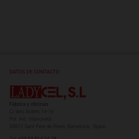
DATOS DE CONTACTO
Fábrica y oficinas
C/ dels Boters 14-16
Pol. Ind. Vilanoveta
08812 Sant Pere de Ribes, Barcelona · Spain
Tel:
+34 93 814 04 78