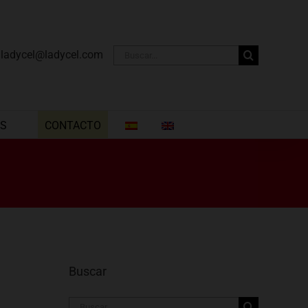
Buscar:
·
ladycel@ladycel.com
AS
CONTACTO
Buscar
Buscar: