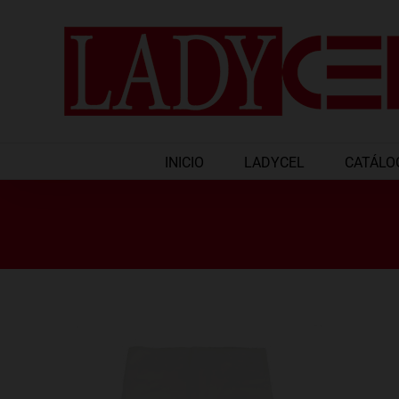
Saltar
al
contenido
INICIO
LADYCEL
CATÁLO