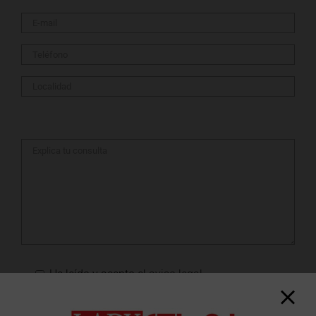
He leído y acepto el
aviso legal