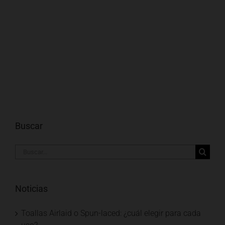
Buscar
Buscar:
Noticias
Toallas Airlaid o Spun-laced: ¿cuál elegir para cada