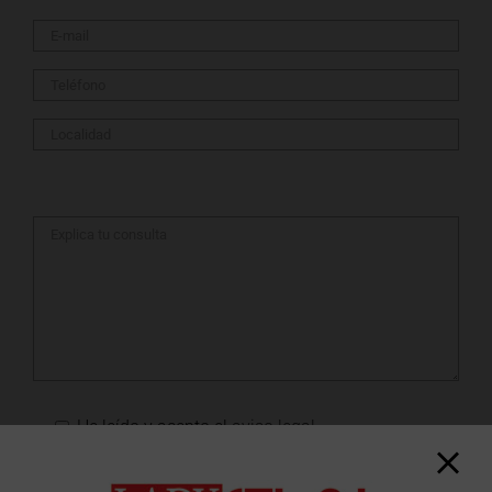
He leído y acepto el
aviso legal