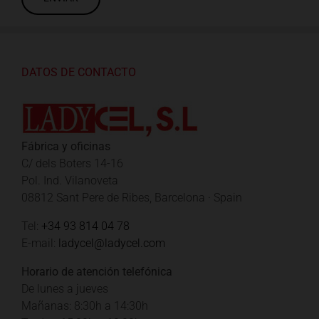
DATOS DE CONTACTO
Fábrica y oficinas
C/ dels Boters 14-16
Pol. Ind. Vilanoveta
08812 Sant Pere de Ribes, Barcelona · Spain
Tel:
+34 93 814 04 78
E-mail:
ladycel@ladycel.com
Horario de atención telefónica
De lunes a jueves
Mañanas: 8:30h a 14:30h