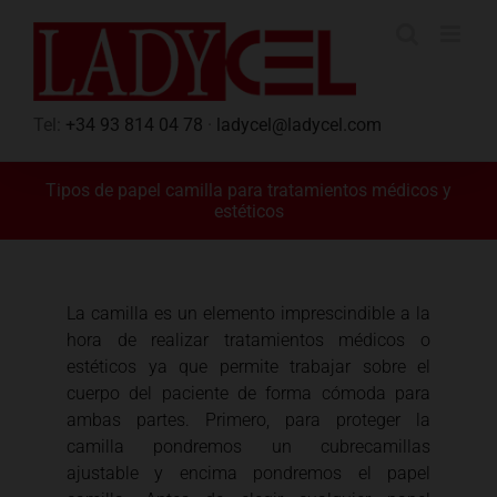
Saltar
al
contenido
Tel:
+34 93 814 04 78
·
ladycel@ladycel.com
Tipos de papel camilla para tratamientos médicos y
estéticos
La camilla es un elemento imprescindible a la
hora de realizar tratamientos médicos o
estéticos ya que permite trabajar sobre el
cuerpo del paciente de forma cómoda para
ambas partes. Primero, para proteger la
camilla pondremos un cubrecamillas
ajustable y encima pondremos el papel