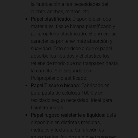
la fabricación a las necesidades del
cliente: anchos, metros, etc.
Papel plastificado:
Disponible en dos
materiales, tissue bicapa plastificado y
polipropileno plastificado. El primero se
caracteriza por tener más absorción y
suavidad. Esto se debe a que el papel
absorbe los líquidos y el plástico los
retiene de modo que no traspasen hasta
la camilla. Y el segundo es el
Polipropileno plastificado.
Papel Tissue o bicapa:
Fabricado en
pura pasta de celulosa 100% y en
reciclado según necesidad. Ideal para
fisioterapeutas.
Papel rugoso resistente a líquidos:
Está
disponible en distintas medidas,
metrajes y texturas. Su función es
aguantar los líquidos sin que traspasen