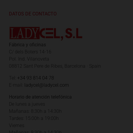
DATOS DE CONTACTO
Fábrica y oficinas
C/ dels Boters 14-16
Pol. Ind. Vilanoveta
08812 Sant Pere de Ribes, Barcelona · Spain
Tel:
+34 93 814 04 78
E-mail:
ladycel@ladycel.com
Horario de atención telefónica
De lunes a jueves
Mañanas: 8:30h a 14:30h
Tardes: 15:00h a 19:00h
Viernes
Mañanas: 8:30h a 14:30h