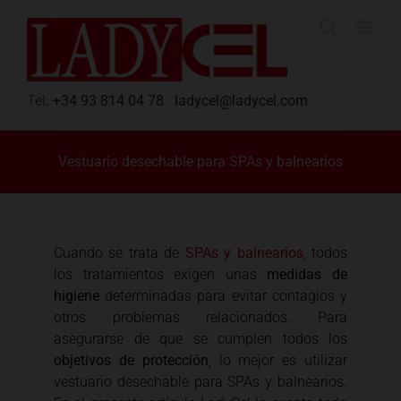
Saltar
al
contenido
Tel:
+34 93 814 04 78
·
ladycel@ladycel.com
Vestuario desechable para SPAs y balnearios
Cuando se trata de
SPAs y balnearios
, todos
los tratamientos exigen unas
medidas de
higiene
determinadas para evitar contagios y
otros problemas relacionados. Para
asegurarse de que se cumplen todos los
objetivos de protección
, lo mejor es utilizar
vestuario desechable para SPAs y balnearios.