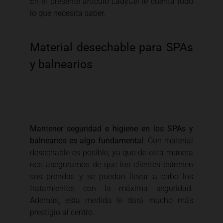
En el presente artículo LadyCel le cuenta todo
lo que necesita saber.
Material desechable para SPAs
y balnearios
Mantener seguridad e higiene en los SPAs y
balnearios es algo fundamental
. Con material
desechable es posible, ya que de esta manera
nos aseguramos de que los clientes estrenen
sus prendas y se puedan llevar a cabo los
tratamientos con la máxima seguridad.
Además, esta medida le dará mucho más
prestigio al centro.