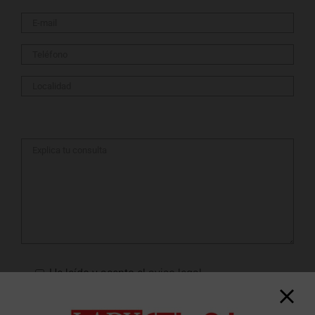
He leído y acepto el
aviso legal